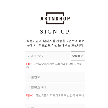
SIGN UP
회원가입 시 즉시 사용 가능한 포인트 3,000P
구매 시 5% 포인트 적립 등 혜택을 드립니다.
중복확인
[필수]
이메일주소가 개인 고유식별 정보로 사용됩니
다.
[필수]
비밀번호를 8~20자 이내로 두 번 입력 해 주세
요.