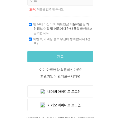
[필수]
이름을 입력 해 주세요.
만 14세 이상이며, 아트앤샵
이용약관
및
개
인정보 수집 및 이용에 대한 내용
을 확인하고
동의합니다.
이벤트, 마케팅 정보 수신에 동의합니다. (선
택)
완료
이미 아트앤샵 회원이신가요?
회원가입이 번거로우시다면
네이버 아이디로 로그인
카카오 아이디로 로그인
Copyright 2018 - 2023 ARTNSHOP co.ltd All rights reserved.