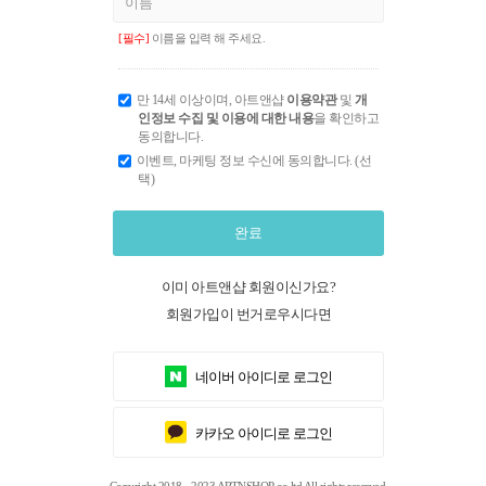
[필수]
이름을 입력 해 주세요.
만 14세 이상이며, 아트앤샵
이용약관
및
개
인정보 수집 및 이용에 대한 내용
을 확인하고
동의합니다.
이벤트, 마케팅 정보 수신에 동의합니다. (선
택)
완료
이미 아트앤샵 회원이신가요?
회원가입이 번거로우시다면
네이버 아이디로 로그인
카카오 아이디로 로그인
Copyright 2018 - 2023 ARTNSHOP co.ltd All rights reserved.