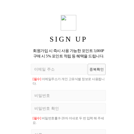
SIGN UP
회원가입 시 즉시 사용 가능한 포인트 3,000P
구매 시 5% 포인트 적립 등 혜택을 드립니다.
중복확인
[필수]
이메일주소가 개인 고유식별 정보로 사용됩니
다.
[필수]
비밀번호를 8~20자 이내로 두 번 입력 해 주세
요.