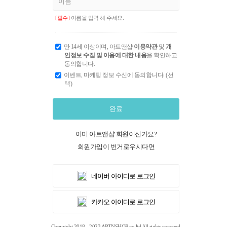
[필수]
이름을 입력 해 주세요.
만 14세 이상이며, 아트앤샵
이용약관
및
개
인정보 수집 및 이용에 대한 내용
을 확인하고
동의합니다.
이벤트, 마케팅 정보 수신에 동의합니다. (선
택)
완료
이미 아트앤샵 회원이신가요?
회원가입이 번거로우시다면
네이버 아이디로 로그인
카카오 아이디로 로그인
Copyright 2018 - 2023 ARTNSHOP co.ltd All rights reserved.