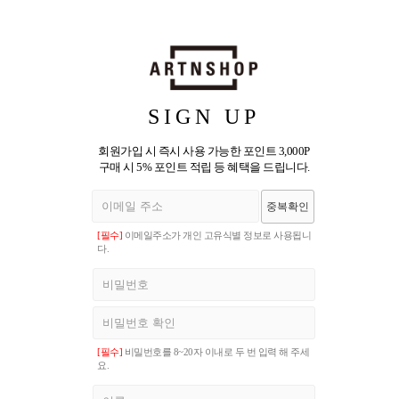
SIGN UP
회원가입 시 즉시 사용 가능한 포인트 3,000P
구매 시 5% 포인트 적립 등 혜택을 드립니다.
중복확인
[필수]
이메일주소가 개인 고유식별 정보로 사용됩니
다.
[필수]
비밀번호를 8~20자 이내로 두 번 입력 해 주세
요.